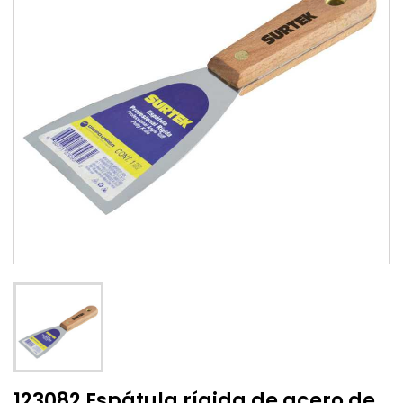
123082 Espátula rígida de acero de