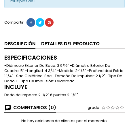
múltiplos de
1
Compartir
DESCRIPCIÓN
DETALLES DEL PRODUCTO
ESPECIFICACIONES
-Diámetro Exterior De Boca: 3 9/16" -Diámetro Exterior De
Cuadro: 5" -Longitud: 4 3/4" -Medida: 2-1/8" -Profundidad Estría:
1 1/4" -Sae O Métrico: Sae -Tamaño De Impulsor: 2 1/2" -Tipo De
Dado: I -Tipo De Impulsión: Cuadrado
INCLUYE
Dado de impacto 2-1/2" 6 puntas 2-1/8"
COMENTARIOS (0)
grado
No hay opiniones de clientes por el momento.