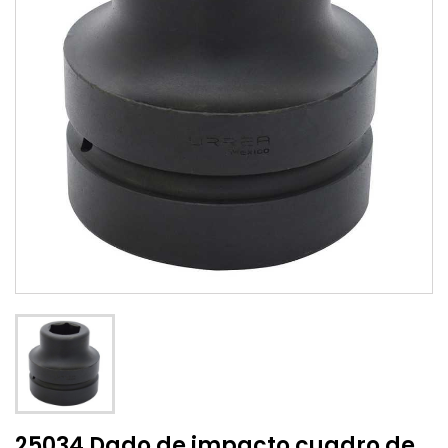
25034 Dado de impacto cuadro de