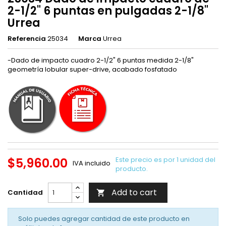
2-1/2" 6 puntas en pulgadas 2-1/8"
Urrea
Referencia
25034
Marca
Urrea
-Dado de impacto cuadro 2-1/2" 6 puntas medida 2-1/8"
geometría lobular super-drive, acabado fosfatado
$5,960.00
Este precio es por 1 unidad del
IVA incluido
producto.
Add to cart
Cantidad

Solo puedes agregar cantidad de este producto en