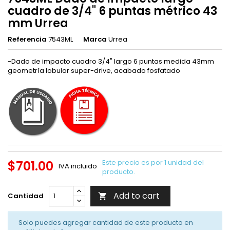
cuadro de 3/4" 6 puntas métrico 43
mm Urrea
Referencia
7543ML
Marca
Urrea
-Dado de impacto cuadro 3/4" largo 6 puntas medida 43mm
geometría lobular super-drive, acabado fosfatado
$701.00
Este precio es por 1 unidad del
IVA incluido
producto.
Add to cart
Cantidad

Solo puedes agregar cantidad de este producto en