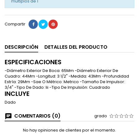
múltiplos de
1
Compartir
DESCRIPCIÓN
DETALLES DEL PRODUCTO
ESPECIFICACIONES
-Diámetro Exterior De Boca: 65Mm -Diámetro Exterior De
Cuadro: 44Mm -Longitud: 3 1/2" -Medida: 43Mm -Profundidad
Estría: 29Mm -Sae O Métrico: Metrico -Tamaño De Impulsor:
3/4" -Tipo De Dado: Iii -Tipo De Impulsión: Cuadrado
INCLUYE
Dado
COMENTARIOS (0)
grado
No hay opiniones de clientes por el momento.