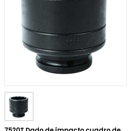
7520T Dado de impacto cuadro de