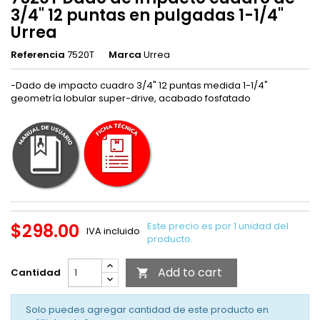
3/4" 12 puntas en pulgadas 1-1/4"
Urrea
Referencia
7520T
Marca
Urrea
-Dado de impacto cuadro 3/4" 12 puntas medida 1-1/4"
geometría lobular super-drive, acabado fosfatado
$298.00
Este precio es por 1 unidad del
IVA incluido
producto.
Add to cart
Cantidad

Solo puedes agregar cantidad de este producto en