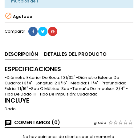
múltiplos de
1

Agotado
Compartir
DESCRIPCIÓN
DETALLES DEL PRODUCTO
ESPECIFICACIONES
-Diámetro Exterior De Boca: 1 31/32" -Diámetro Exterior De
Cuadro: 1 3/4" -Longitud: 2 3/16" -Medida: 1-1/4" -Profundidad
Estría: 1 1/16" -Sae O Métrico: Sae -Tamaño De Impulsor: 3/4" -
Tipo De Dado: Iii -Tipo De Impulsión: Cuadrado
INCLUYE
Dado
COMENTARIOS (0)
grado
No hay opiniones de clientes por el momento.