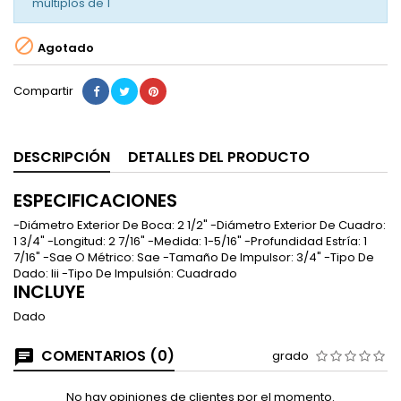
múltiplos de
1

Agotado
Compartir
DESCRIPCIÓN
DETALLES DEL PRODUCTO
ESPECIFICACIONES
-Diámetro Exterior De Boca: 2 1/2" -Diámetro Exterior De Cuadro:
1 3/4" -Longitud: 2 7/16" -Medida: 1-5/16" -Profundidad Estría: 1
7/16" -Sae O Métrico: Sae -Tamaño De Impulsor: 3/4" -Tipo De
Dado: Iii -Tipo De Impulsión: Cuadrado
INCLUYE
Dado
COMENTARIOS (0)
grado
No hay opiniones de clientes por el momento.