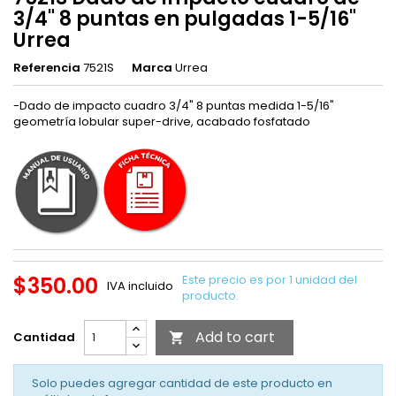
3/4" 8 puntas en pulgadas 1-5/16"
Urrea
Referencia
7521S
Marca
Urrea
-Dado de impacto cuadro 3/4" 8 puntas medida 1-5/16"
geometría lobular super-drive, acabado fosfatado
$350.00
Este precio es por 1 unidad del
IVA incluido
producto.
Add to cart
Cantidad

Solo puedes agregar cantidad de este producto en