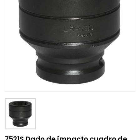
7521S Dado de impacto cuadro de