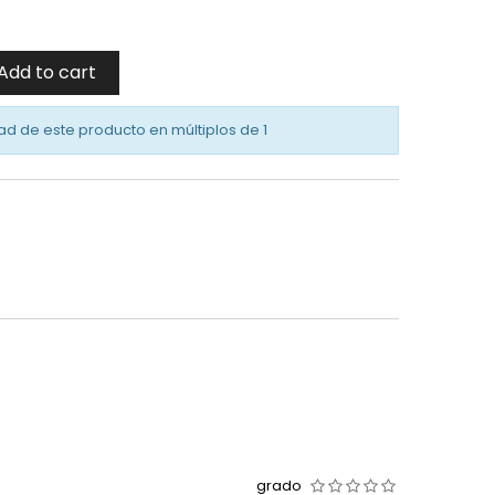
Add to cart
ad de este producto en múltiplos de
1
grado