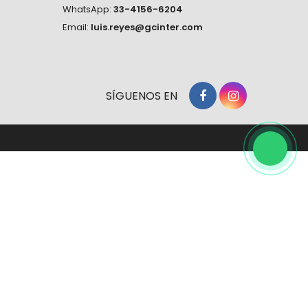
WhatsApp:
33-4156-6204
Email:
luis.reyes@gcinter.com
SÍGUENOS EN