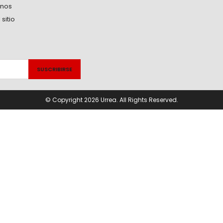
anos
sitio
© Copyright 2026 Urrea. All Rights Reserved.