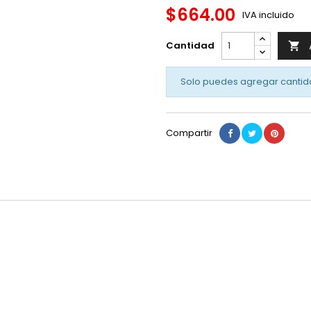
$664.00
IVA incluido
Cantidad

Solo puedes agregar cantid
Compartir