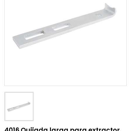
4016 Quijada larga para extractor