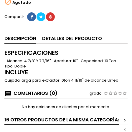

Agotado
Compartir
DESCRIPCIÓN
DETALLES DEL PRODUCTO
ESPECIFICACIONES
-Alcance: 4 7/8" Y 7 7/16" -Apertura: 10" -Capacidad: 10 Ton -
Tipo: Doble
INCLUYE
Quijada larga para extractor 10ton 4 11/16" de alcance Urrea
COMENTARIOS (0)
grado
No hay opiniones de clientes por el momento.
16 OTROS PRODUCTOS DE LA MISMA CATEGORÍA:
>
<