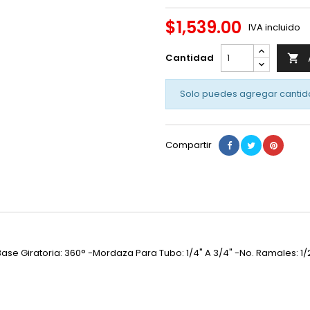
$1,539.00
IVA incluido
Cantidad

Solo puedes agregar cantid
Compartir
se Giratoria: 360° -Mordaza Para Tubo: 1/4" A 3/4" -No. Ramales: 1/