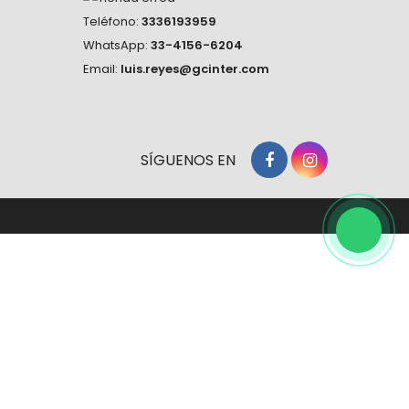
Teléfono:
3336193959
WhatsApp:
33-4156-6204
Email:
luis.reyes@gcinter.com
SÍGUENOS EN