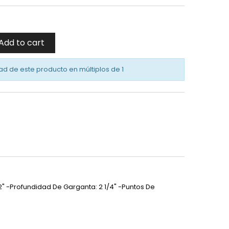
Add to cart
ad de este producto en múltiplos de
1
2" -Profundidad De Garganta: 2 1/4" -Puntos De