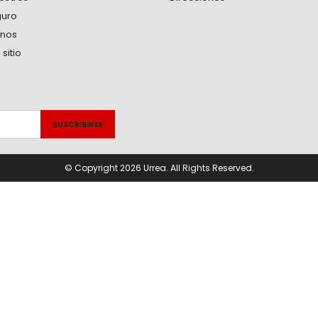
guro
anos
sitio
© Copyright 2026 Urrea. All Rights Reserved.