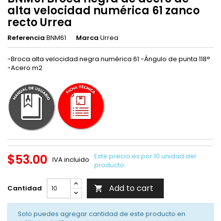
alta velocidad numérica 61 zanco
recto Urrea
Referencia
BNM61
Marca
Urrea
-Broca alta velocidad negra numérica 61 -Ángulo de punta 118°
-Acero m2
$53.00
Este precio es por 10 unidad del
IVA incluido
producto.
Add to cart
Cantidad

Solo puedes agregar cantidad de este producto en