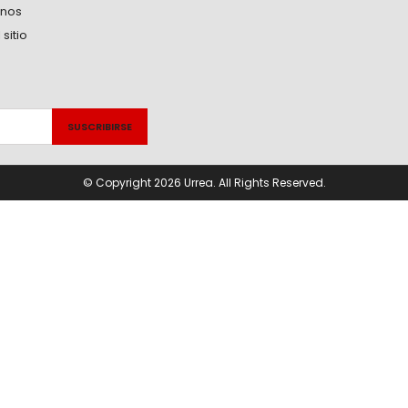
anos
sitio
© Copyright 2026 Urrea. All Rights Reserved.