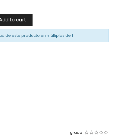
Add to cart
ad de este producto en múltiplos de
1
grado