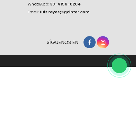
WhatsApp:
33-4156-6204
Email:
luis.reyes@gcinter.com
SÍGUENOS EN