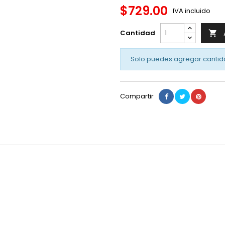
$729.00
IVA incluido
Cantidad

Solo puedes agregar cantid
Compartir