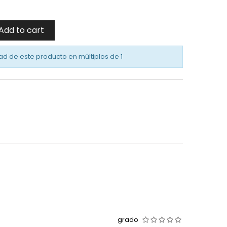
Add to cart
ad de este producto en múltiplos de
1
grado