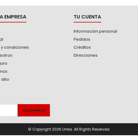
A EMPRESA
TU CUENTA
Información personal
al
Pedidos
 y condiciones
Créditos
sotros
Direcciones
guro
anos
sitio
© Copyright 2026 Urrea. All Rights Reserved.