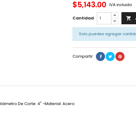
$5,143.00
IVA incluido
Cantidad

Solo puedes agregar cantid
Compartir
iámetro De Corte: 4" -Material: Acero