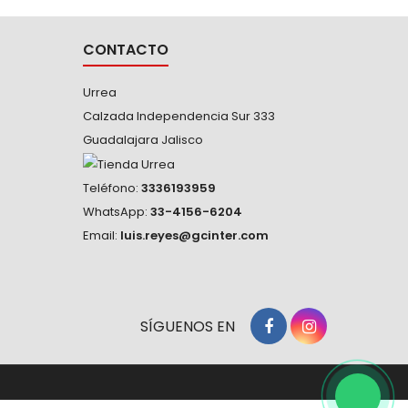
CONTACTO
Urrea
Calzada Independencia Sur 333
Guadalajara Jalisco
Teléfono:
3336193959
WhatsApp:
33-4156-6204
Email:
luis.reyes@gcinter.com
SÍGUENOS EN