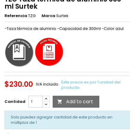
ml Surtek
Referencia
TZG
Marca
Surtek
-Taza térmica de aluminio -Capacidad de 300ml -Color azul
$230.00
Este precio es por 1 unidad del
IVA incluido
producto.
Add to cart
Cantidad

Solo puedes agregar cantidad de este producto en
múltiplos de
1