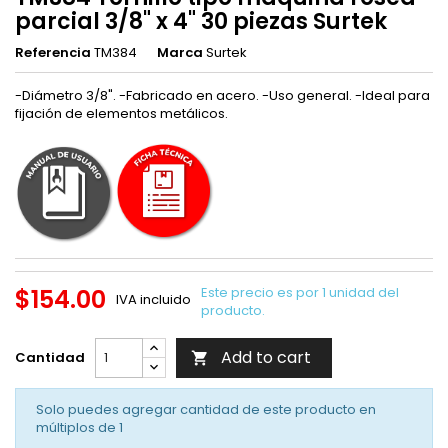
parcial 3/8" x 4" 30 piezas Surtek
Referencia
TM384
Marca
Surtek
-Diámetro 3/8". -Fabricado en acero. -Uso general. -Ideal para
fijación de elementos metálicos.
$154.00
Este precio es por 1 unidad del
IVA incluido
producto.
Add to cart
Cantidad

Solo puedes agregar cantidad de este producto en
múltiplos de
1